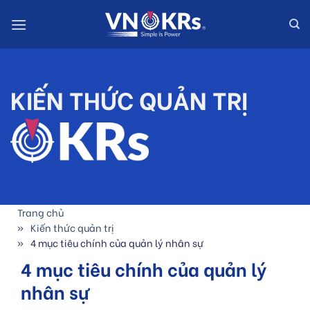
Skip
to
content
KIẾN THỨC QUẢN TRỊ
Trang chủ
Kiến thức quản trị
4 mục tiêu chính của quản lý nhân sự
4 mục tiêu chính của quản lý
nhân sự