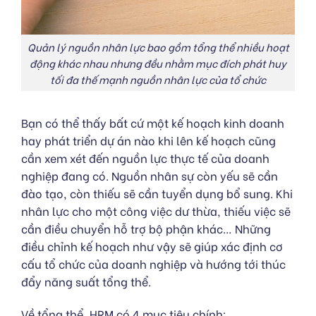
Quản lý nguồn nhân lực bao gồm tổng thể nhiều hoạt
động khác nhau nhưng đều nhằm mục đích phát huy
tối đa thế mạnh nguồn nhân lực của tổ chức
Bạn có thể thấy bất cứ một kế hoạch kinh doanh
hay phát triển dự án nào khi lên kế hoạch cũng
cần xem xét đến nguồn lực thực tế của doanh
nghiệp đang có. Nguồn nhân sự còn yếu sẽ cần
đào tạo, còn thiếu sẽ cần tuyển dụng bổ sung. Khi
nhân lực cho một công việc dư thừa, thiếu việc sẽ
cần điều chuyển hỗ trợ bộ phận khác… Những
điều chỉnh kế hoạch như vậy sẽ giúp xác định cơ
cấu tổ chức của doanh nghiệp và hướng tới thúc
đẩy năng suất tổng thể.
Về tổng thể, HRM có 4 mục tiêu chính: