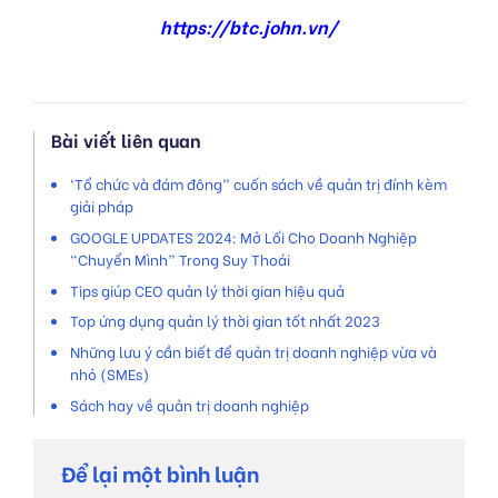
https://btc.john.vn/
Bài viết liên quan
‘Tổ chức và đám đông” cuốn sách về quản trị đính kèm
giải pháp
GOOGLE UPDATES 2024: Mở Lối Cho Doanh Nghiệp
“Chuyển Mình” Trong Suy Thoái
Tips giúp CEO quản lý thời gian hiệu quả
Top ứng dụng quản lý thời gian tốt nhất 2023
Những lưu ý cần biết để quản trị doanh nghiệp vừa và
nhỏ (SMEs)
Sách hay về quản trị doanh nghiệp
Để lại một bình luận