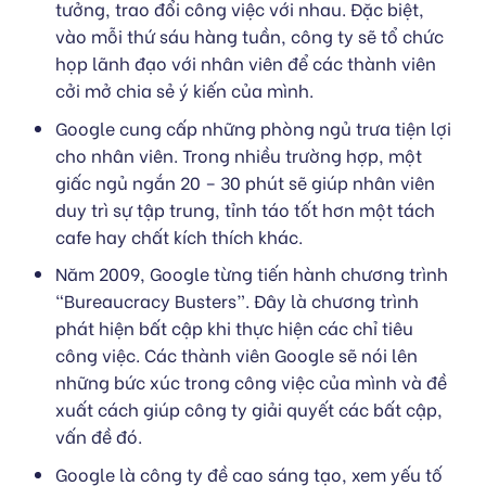
tưởng, trao đổi công việc với nhau. Đặc biệt,
vào mỗi thứ sáu hàng tuần, công ty sẽ tổ chức
họp lãnh đạo với nhân viên để các thành viên
cởi mở chia sẻ ý kiến của mình.
Google cung cấp những phòng ngủ trưa tiện lợi
cho nhân viên. Trong nhiều trường hợp, một
giấc ngủ ngắn 20 – 30 phút sẽ giúp nhân viên
duy trì sự tập trung, tỉnh táo tốt hơn một tách
cafe hay chất kích thích khác.
Năm 2009, Google từng tiến hành chương trình
“Bureaucracy Busters”. Đây là chương trình
phát hiện bất cập khi thực hiện các chỉ tiêu
công việc. Các thành viên Google sẽ nói lên
những bức xúc trong công việc của mình và đề
xuất cách giúp công ty giải quyết các bất cập,
vấn đề đó.
Google là công ty đề cao sáng tạo, xem yếu tố