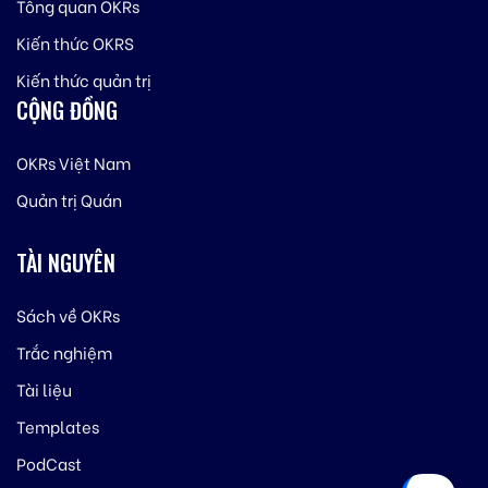
Tông quan OKRs
Kiến thức OKRS
Kiến thức quản trị
CỘNG ĐỒNG
OKRs Việt Nam
Quản trị Quán
TÀI NGUYÊN
Sách về OKRs
Trắc nghiệm
Tài liệu
Templates
PodCast