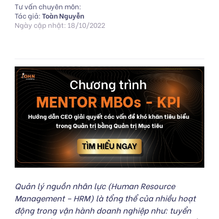
Tư vấn chuyên môn:
Tác giả:
Toàn Nguyễn
Ngày cập nhật: 18/10/2022
Quản lý nguồn nhân lực (Human Resource
Management – HRM) là tổng thể của nhiều hoạt
động trong vận hành doanh nghiệp như: tuyển