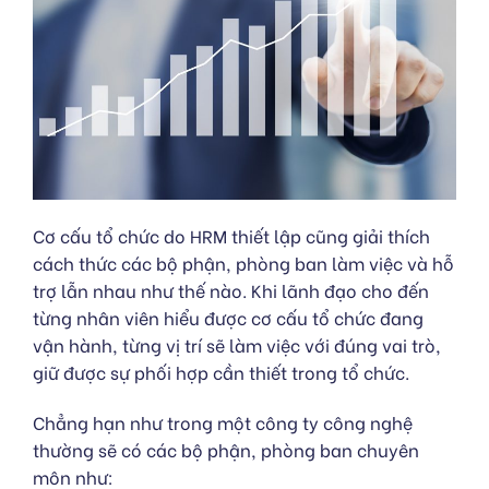
Cơ cấu tổ chức do HRM thiết lập cũng giải thích
cách thức các bộ phận, phòng ban làm việc và hỗ
trợ lẫn nhau như thế nào. Khi lãnh đạo cho đến
từng nhân viên hiểu được cơ cấu tổ chức đang
vận hành, từng vị trí sẽ làm việc với đúng vai trò,
giữ được sự phối hợp cần thiết trong tổ chức.
Chẳng hạn như trong một công ty công nghệ
thường sẽ có các bộ phận, phòng ban chuyên
môn như: