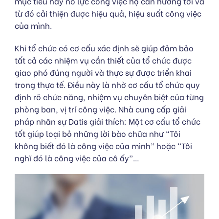
mục tiêu hay nỗ lực công việc họ cần hướng tới và
từ đó cải thiện được hiệu quả, hiệu suất công việc
của mình.
Khi tổ chức có cơ cấu xác định sẽ giúp đảm bảo
tất cả các nhiệm vụ cần thiết của tổ chức được
giao phó đúng người và thực sự được triển khai
trong thực tế. Điều này là nhờ cơ cấu tổ chức quy
định rõ chức năng, nhiệm vụ chuyên biệt của từng
phòng ban, vị trí công việc. Nhà cung cấp giải
pháp nhân sự Datis giải thích: Một cơ cấu tổ chức
tốt giúp loại bỏ những lời bào chữa như “Tôi
không biết đó là công việc của mình” hoặc “Tôi
nghĩ đó là công việc của cô ấy”…