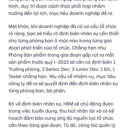
hình, duy trì được cách thức phối hợp nhằm
hướng đến lợi ích, mục tiêu doanh nghiệp đề ra.
Mặt khác, khi doanh nghiệp đã có cơ cấu tổ chức
rõ ràng, bạn sẽ hiểu rõ định biên nhân sự cần thiết
cho từng phòng ban ở mức nào trong từng giai
đoạn phát triển của tổ chức. Chẳng hạn như
Phòng Sản phẩm trong giai đoạn gấp rút ra mắt
sản phẩm trước quý I-2023 sẽ cần có định biên 1
Trưởng phòng; 2 Senior Dev; 3 Junior Dev; 1 BA; 1
Tester chẳng hạn. Yêu cầu về nhiệm vụ, mục tiêu
công ty đề ra sẽ quyết định đến định biên nhân sự
từng phòng ban, bộ phận.
Rõ về định biên nhân sự, HRM sẽ chủ động được
trong việc tuyển dụng, thu hút nhân tài và có kế
hoạch đảm bảo cung ứng đủ nguồn lực tổ chức
cần theo từng giai đoạn. Từ đó, công tác quản lý