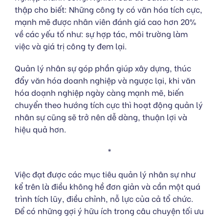
thập cho biết: Những công ty có văn hóa tích cực,
mạnh mẽ được nhân viên đánh giá cao hơn 20%
về các yếu tố như: sự hợp tác, môi trường làm
việc và giá trị công ty đem lại.
Quản lý nhân sự góp phần giúp xây dựng, thúc
đẩy văn hóa doanh nghiệp và ngược lại, khi văn
hóa doạnh nghiệp ngày càng mạnh mẽ, biến
chuyển theo hướng tích cực thì hoạt động quản lý
nhân sự cũng sẽ trở nên dễ dàng, thuận lợi và
hiệu quả hơn.
*
Việc đạt được các mục tiêu quản lý nhân sự như
kể trên là điều không hề đơn giản và cần một quá
trình tích lũy, điều chỉnh, nỗ lực của cả tổ chức.
Để có những gợi ý hữu ích trong câu chuyện tối ưu