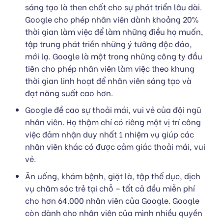
sáng tạo là then chốt cho sự phát triển lâu dài.
Google cho phép nhân viên dành khoảng 20%
thời gian làm việc để làm những điều họ muốn,
tập trung phát triển những ý tưởng độc đáo,
mới lạ. Google là một trong những công ty đầu
tiên cho phép nhân viên làm việc theo khung
thời gian linh hoạt để nhân viên sáng tạo và
đạt năng suất cao hơn.
Google đề cao sự thoải mái, vui vẻ của đội ngũ
nhân viên. Họ thậm chí có riêng một vị trí công
việc đảm nhận duy nhất 1 nhiệm vụ giúp các
nhân viên khác có được cảm giác thoải mái, vui
vẻ.
Ăn uống, khám bệnh, giặt là, tập thể dục, dịch
vụ chăm sóc trẻ tại chỗ – tất cả đều miễn phí
cho hơn 64.000 nhân viên của Google. Google
còn dành cho nhân viên của mình nhiều quyền