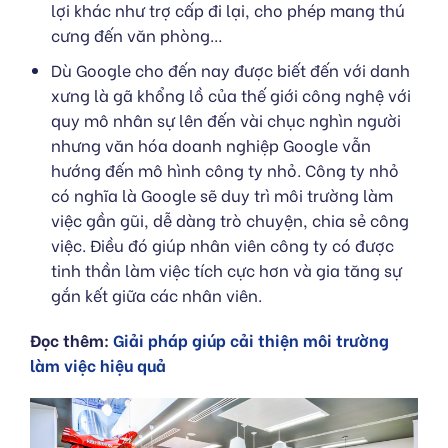
lợi khác như trợ cấp đi lại, cho phép mang thú
cưng đến văn phòng…
Dù Google cho đến nay được biết đến với danh
xưng là gã khổng lồ của thế giới công nghệ với
quy mô nhân sự lên đến vài chục nghìn người
nhưng văn hóa doanh nghiệp Google vẫn
hướng đến mô hình công ty nhỏ. Công ty nhỏ
có nghĩa là Google sẽ duy trì môi trường làm
việc gần gũi, dễ dàng trò chuyện, chia sẻ công
việc. Điều đó giúp nhân viên công ty có được
tinh thần làm việc tích cực hơn và gia tăng sự
gắn kết giữa các nhân viên.
Đọc thêm:
Giải pháp giúp cải thiện môi trường
làm việc hiệu quả