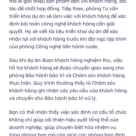
thể đi giới thiệu sản phẩm đến với khách hàng, đối
tác để chốt hợp đồng. Tiếp theo, phòng Tư vấn
triển khai dự án sẽ làm việc với khách hàng để xác
định bài toán công nghệ khách hàng cần giải
quyết. Họ sẽ viết tài liệu triển khai dự án để xác
nhận lại với khách hàng trước khi đội ngũ lập trình
của phòng Công nghệ tiến hành code.
Sau khi dự án được khách hàng nghiệm thu, việc
hỗ trợ khách hàng sẽ được chuyển giao sang cho
phòng Bảo hành bảo trì và Chăm sóc khách hàng
thực hiện. Quy trình thường thấy là Chăm sóc
khách hàng ghi nhận các yêu cầu của khách hàng
và chuyển cho Bảo hành bảo trì xử lý.
Bạn có thể nhận thấy việc xác định cơ cấu tổ chức
không chỉ giúp cải thiện hiệu suất tổng thể của
doanh nghiệp; giúp chuyên biệt hóa nhiệm vụ
từng phòng ban mà còn giúp các phòng ban định