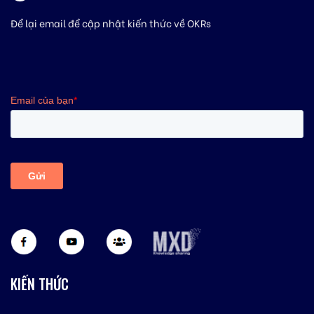
Để lại email để cập nhật kiến thức về OKRs
KIẾN THỨC