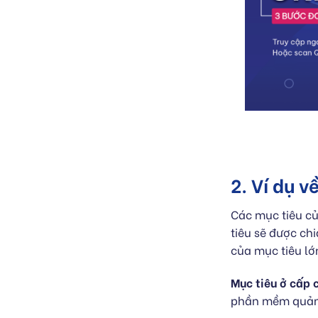
2. Ví dụ 
Các mục tiêu củ
tiêu sẽ được c
của mục tiêu lớ
Mục tiêu ở cấp 
phần mềm quản 