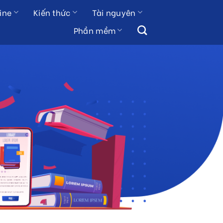
ine
Kiến thức
Tài nguyên
Phần mềm