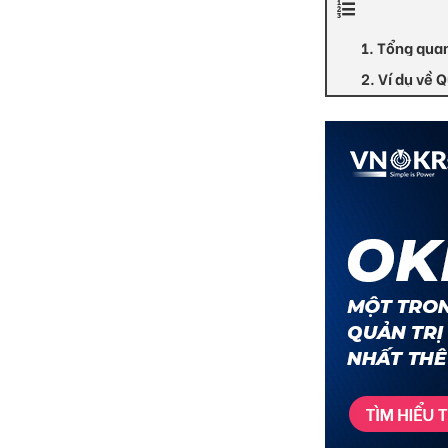
1. Tổng qua
2. Ví dụ về