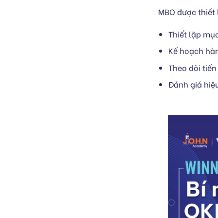
MBO được thiết
Thiết lập mục
Kế hoạch hà
Theo dõi tiến
Đánh giá hiệ