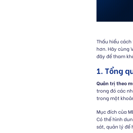
Thấu hiểu cách 
hơn. Hãy cùng V
đây để tham kh
1. Tổng q
Quản trị theo 
trong đó các nh
trong một khoản
Mục đích của MB
Có thể hình dun
sát, quản lý để