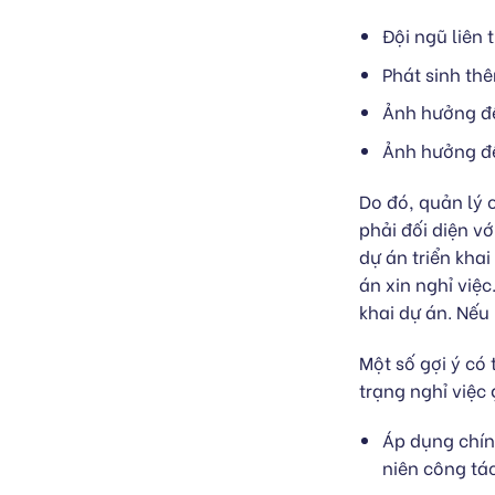
Đội ngũ liên 
Phát sinh thê
Ảnh hưởng đế
Ảnh hưởng đế
Do đó, quản lý 
phải đối diện v
dự án triển kha
án xin nghỉ việ
khai dự án. Nếu
Một số gợi ý có
trạng nghỉ việc
Áp dụng chín
niên công tác