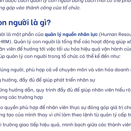
ng góp vào thành công của tổ chức.
on người là gì?
ười là một phần của
quản lý nguồn nhân lực
(Human Resou
RM). Quản lý con người là tổng thể các hoạt động giúp x
ân viên để hướng tới việc tối ưu hóa hiệu quả vận hành củ
úp quản lý con người trong tổ chức có thể kể đến như:
úng người, phù hợp cả về chuyên môn và văn hóa doanh
 hướng, đầy đủ để giúp phát triển nhân sự
ng hướng dẫn, quy trình đầy đủ để giúp nhân viên hiểu rõ
rong các trường hợp
o quyền phù hợp để nhân viên thực sự đóng góp giá trị cho
g tạo của mình thay vì chỉ làm theo lệnh từ quản lý cấp t
 trường giao tiếp hiệu quả, minh bạch giữa các thành viê