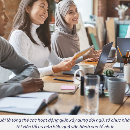
ời là tổng thể các hoạt động giúp xây dựng đội ngũ, tổ chức nh
tới việc tối ưu hóa hiệu quả vận hành của tổ chức