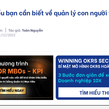
u bạn cần biết về quản lý con người 
n:
Tác giả:
Toàn Nguyễn
8/12/2022