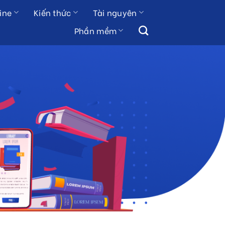
ine
Kiến thức
Tài nguyên
Phần mềm