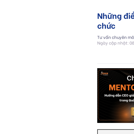
Những điề
chức
Tư vấn chuyên mô
Ngày cập nhật: 0