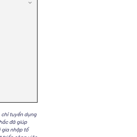
, chỉ tuyển dụng
hắc đã giúp
 gia nhập tổ
 triển công việc