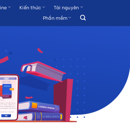
ine
Kiến thức
Tài nguyên
Phần mềm