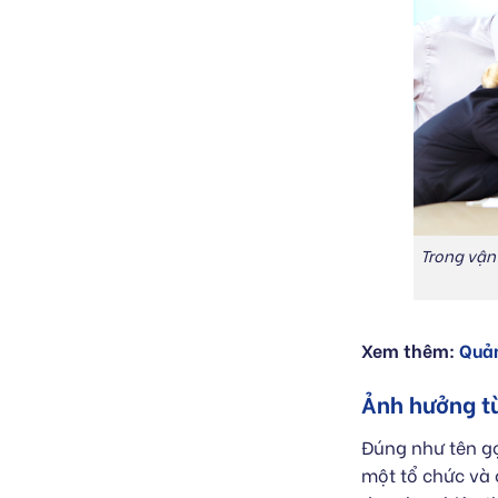
Trong vận
Xem thêm:
Quản
Ảnh hưởng từ
Đúng như tên gọ
một tổ chức và 