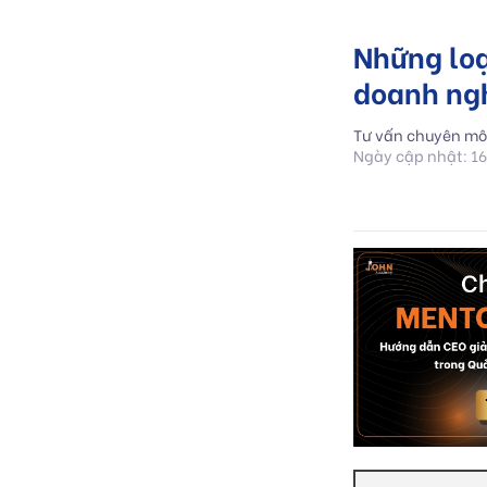
Những loạ
doanh ng
Tư vấn chuyên mô
Ngày cập nhật: 1