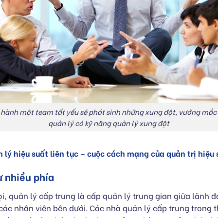
 hành một team tất yếu sẽ phát sinh những xung đột, vướng mắc
quản lý có kỹ năng quản lý xung đột
 lý hiệu suất liên tục – cuộc cách mạng của quản trị hiệu 
 nhiều phía
i, quản lý cấp trung là cấp quản lý trung gian giữa lãnh 
các nhân viên bên dưới. Các nhà quản lý cấp trung trong th