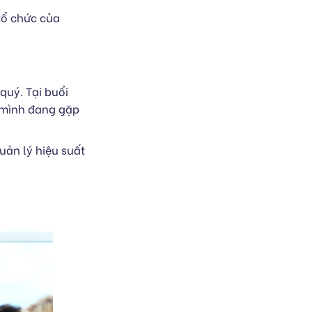
 tổ chức của
quý. Tại buổi
 mình đang gặp
quản lý hiệu suất