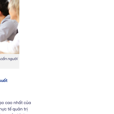
 cần người
suất
đạo cao nhất của
ực tế quản trị