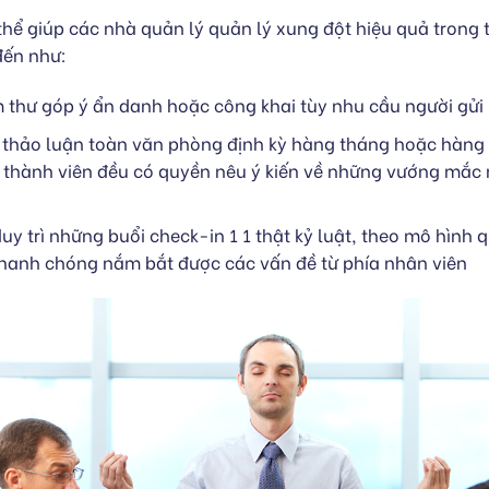
 thể giúp các nhà quản lý quản lý xung đột hiệu quả trong
đến như:
m thư góp ý ẩn danh hoặc công khai tùy nhu cầu người gửi
 thảo luận toàn văn phòng định kỳ hàng tháng hoặc hàng 
 thành viên đều có quyền nêu ý kiến về những vướng mắc
duy trì những buổi check-in 1 1 thật kỷ luật, theo mô hình 
 nhanh chóng nắm bắt được các vấn đề từ phía nhân viên