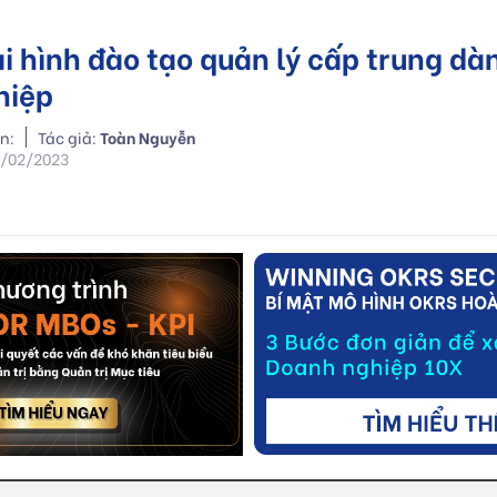
i hình đào tạo quản lý cấp trung dà
hiệp
n:
Tác giả:
Toàn Nguyễn
6/02/2023