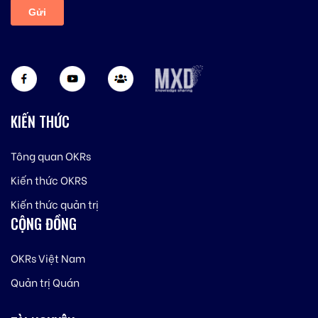
KIẾN THỨC
Tông quan OKRs
Kiến thức OKRS
Kiến thức quản trị
CỘNG ĐỒNG
OKRs Việt Nam
Quản trị Quán