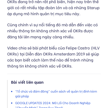
OKRs đang trở nên rất phổ biến, hiện nay trên thế
giới có rất nhiều tập đoàn lớn và cả những Starup
áp dụng mô hình quản trị mục tiêu này.
Cũng chính vì sự nổi tiếng đó mà dẫn đến việc có
nhiều thông tin không chính xác về OKRs được
đăng tải lên mạng ngày càng nhiều.
Video chia sẻ bài phát biểu của Felipe Castro (HLV
OKRs) tại Diễn đàn OKRs Amsterdam 2019 sẽ giúp
các bạn biết cách làm thế nào để tránh những
thông tin không chính xác về OKRs.
Bài viết liên quan
‘Tổ chức và đám đông” cuốn sách về quản trị đính kèm
giải pháp
GOOGLE UPDATES 2024: Mở Lối Cho Doanh Nghiệp
“Chuyển Mình” Trong Suy Thoái