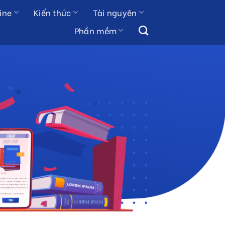
ine
Kiến thức
Tài nguyên
Phần mềm