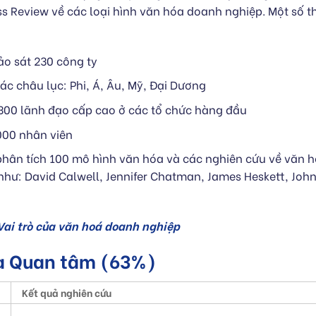
s Review về các loại hình văn hóa doanh nghiệp. Một số th
ảo sát 230 công ty
ác châu lục: Phi, Á, Âu, Mỹ, Đại Dương
300 lãnh đạo cấp cao ở các tổ chức hàng đầu
000 nhân viên
hân tích 100 mô hình văn hóa và các nghiên cứu về văn 
như: David Calwell, Jennifer Chatman, James Heskett, John
Vai trò của văn hoá doanh nghiệp
óa Quan tâm (63%)
Kết quả nghiên cứu