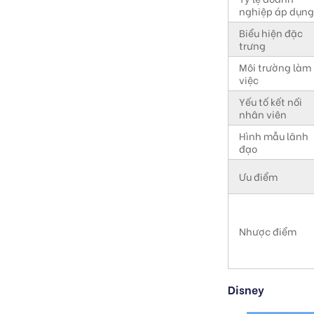
nghiệp áp dụn
Biểu hiện đặc
trưng
Môi trường làm
việc
Yếu tố kết nối
nhân viên
Hình mẫu lãnh
đạo
Ưu điểm
Nhược điểm
Disney