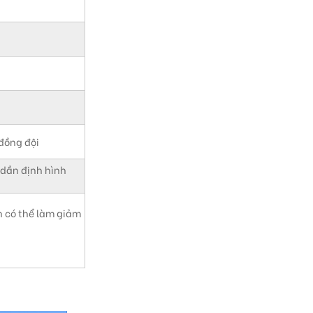
 đồng đội
 dần định hình
n có thể làm giảm