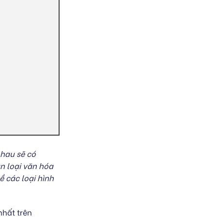
hau sẽ có
n loại văn hóa
ề các loại hình
nhất trên