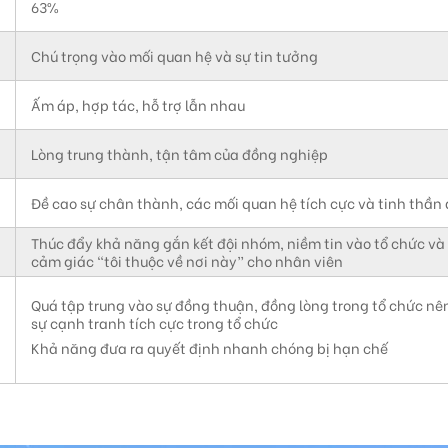
63%
g
Chú trọng vào mối quan hệ và sự tin tưởng
Ấm áp, hợp tác, hỗ trợ lẫn nhau
Lòng trung thành, tận tâm của đồng nghiệp
Đề cao sự chân thành, các mối quan hệ tích cực và tinh thần
Thúc đẩy khả năng gắn kết đội nhóm, niềm tin vào tổ chức và
cảm giác “tôi thuộc về nơi này” cho nhân viên
Quá tập trung vào sự đồng thuận, đồng lòng trong tổ chức nê
sự cạnh tranh tích cực trong tổ chức
Khả năng đưa ra quyết định nhanh chóng bị hạn chế