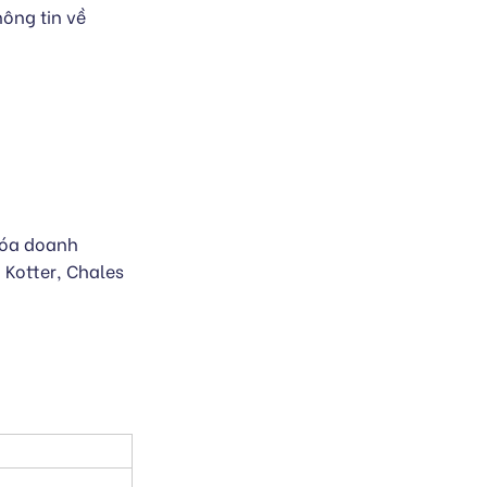
ông tin về
hóa doanh
 Kotter, Chales