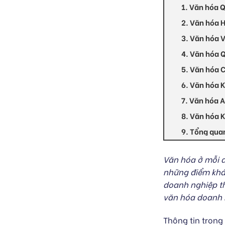
1. Văn hóa 
2. Văn hóa 
3. Văn hóa 
4. Văn hóa 
5. Văn hóa 
6. Văn hóa 
7. Văn hóa 
8. Văn hóa 
9. Tổng qua
Văn hóa ở mỗi 
những điểm khác
doanh nghiệp th
văn hóa doanh n
Thông tin trong