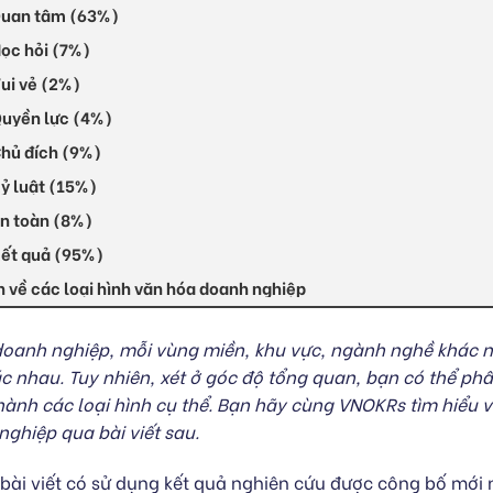
Quan tâm (63%)
Học hỏi (7%)
Vui vẻ (2%)
Quyền lực (4%)
Chủ đích (9%)
Kỷ luật (15%)
An toàn (8%)
Kết quả (95%)
n về các loại hình văn hóa doanh nghiệp
doanh nghiệp, mỗi vùng miền, khu vực, ngành nghề khác n
 nhau. Tuy nhiên, xét ở góc độ tổng quan, bạn có thể phâ
ành các loại hình cụ thể. Bạn hãy cùng VNOKRs tìm hiểu v
ghiệp qua bài viết sau.
 bài viết có sử dụng kết quả nghiên cứu được công bố mới 