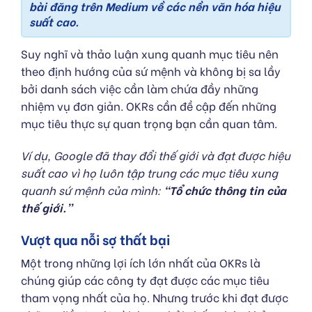
bài đăng trên Medium về các nền văn hóa hiệu
suất cao.
Suy nghĩ và thảo luận xung quanh mục tiêu nên
theo định hướng của sứ mệnh và không bị sa lầy
bởi danh sách việc cần làm chứa đầy những
nhiệm vụ đơn giản. OKRs cần đề cập đến những
mục tiêu thực sự quan trọng bạn cần quan tâm.
Ví dụ, Google đã thay đổi thế giới và đạt được hiệu
suất cao vì họ luôn tập trung các mục tiêu xung
quanh sứ mệnh của mình:
“Tổ chức thông tin của
thế giới.”
Vượt qua nỗi sợ thất bại
Một trong những lợi ích lớn nhất của OKRs là
chúng giúp các công ty đạt được các mục tiêu
tham vọng nhất của họ. Nhưng trước khi đạt được