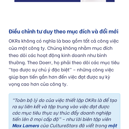
Điều chỉnh tư duy theo mục đích và đổi mới
OKRs không có nghĩa là bao gồm tất cả công việc
của một công ty. Chúng không nhằm mục đích
theo dõi các hoạt động kinh doanh như bình
thường. Theo Doerr, họ phải theo dõi các mục tiêu
“tạo được sự chú ý đặc biệt” – những công việc
giúp bạn tiến gần hơn đến việc đạt được sự kỳ
vọng cao hơn của công ty.
“Toàn bộ lý do của việc thiết lập OKRs là để tạo
ra sự liên kết và tập trung vào việc đạt được
các mục tiêu thực sự thúc đẩy doanh nghiệp
tiến lên ở mọi cấp độ” – như lời biên tập viên
Max Lamers
của CultureStars đã viết trong
một