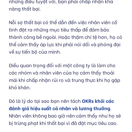
những điều tuyệt vời, bạn phải chấp nhận khả
năng thất bại.
Nỗi sợ thất bại có thể dẫn đến việc nhân viên cố
tình đặt ra những mục tiêu thấp để đảm bảo
thành công bề ngoài. Hoặc thậm chí tệ hơn, họ có
thể cảm thấy áp lực khi phải nói dối và phóng đại
về sự tiến bộ của mình.
Điều quan trọng đối với một công ty là làm cho
các nhóm và nhân viên của họ cảm thấy thoải
mái khi chấp nhận rủi ro và trung thực khi họ gặp
khó khăn.
Đó là lý do tại sao bạn nên tách
OKRs khỏi các
đánh giá hiệu suất cá nhân và lương thưởng
.
Nhân viên không bao giờ nên cảm thấy như họ sẽ
bị trừng phạt khi thất bại vì đã đặt mục tiêu cao.