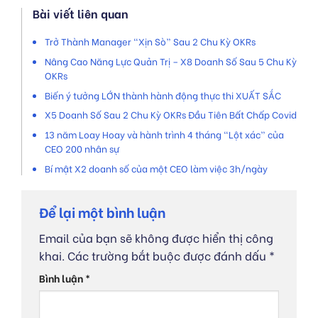
Bài viết liên quan
Trở Thành Manager “Xịn Sò” Sau 2 Chu Kỳ OKRs
Nâng Cao Năng Lực Quản Trị – X8 Doanh Số Sau 5 Chu Kỳ
OKRs
Biến ý tưởng LỚN thành hành động thực thi XUẤT SẮC
X5 Doanh Số Sau 2 Chu Kỳ OKRs Đầu Tiên Bất Chấp Covid
13 năm Loay Hoay và hành trình 4 tháng “Lột xác” của
CEO 200 nhân sự
Bí mật X2 doanh số của một CEO làm việc 3h/ngày
Để lại một bình luận
Email của bạn sẽ không được hiển thị công
khai.
Các trường bắt buộc được đánh dấu
*
Bình luận
*