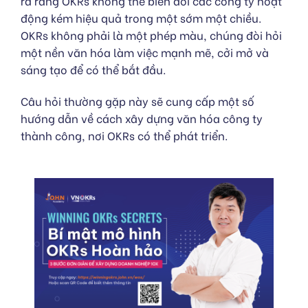
ra rằng OKRs không thể biến đổi các công ty hoạt
động kém hiệu quả trong một sớm một chiều.
OKRs không phải là một phép màu, chúng đòi hỏi
một nền văn hóa làm việc mạnh mẽ, cởi mở và
sáng tạo để có thể bắt đầu.
Câu hỏi thường gặp này sẽ cung cấp một số
hướng dẫn về cách xây dựng văn hóa công ty
thành công, nơi OKRs có thể phát triển.