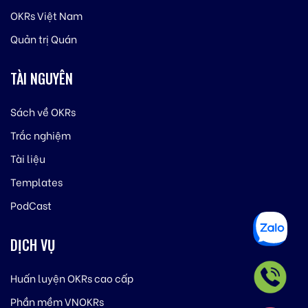
OKRs Việt Nam
Quản trị Quán
TÀI NGUYÊN
Sách về OKRs
Trắc nghiệm
Tài liệu
Templates
PodCast
DỊCH VỤ
Huấn luyện OKRs cao cấp
Phần mềm VNOKRs