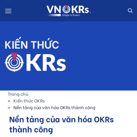
Skip
to
content
KIẾN THỨC
Trang chủ
Kiến thức OKRs
Nền tảng của văn hóa OKRs thành công
Nền tảng của văn hóa OKRs
thành công