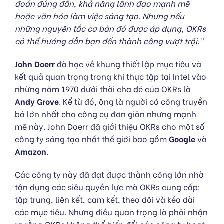
đoán đúng đắn, khả năng lãnh đạo mạnh mẽ
hoặc văn hóa làm việc sáng tạo. Nhưng nếu
những nguyên tắc cơ bản đó được áp dụng, OKRs
có thể hướng dẫn bạn đến thành công vượt trội.”
John Doerr
đã học về khung thiết lập mục tiêu và
kết quả quan trọng trong khi thực tập tại Intel vào
những năm 1970 dưới thời cha đẻ của OKRs là
Andy Grove
. Kể từ đó, ông là người có công truyền
bá lớn nhất cho công cụ đơn giản nhưng mạnh
mẽ này. John Doerr đã giới thiệu OKRs cho một số
công ty sáng tạo nhất thế giới bao gồm
Google
và
Amazon
.
Các công ty này đã đạt được thành công lớn nhờ
tận dụng các siêu quyền lực mà OKRs cung cấp:
tập trung, liên kết, cam kết, theo dõi và kéo dài
các mục tiêu. Nhưng điều quan trọng là phải nhận