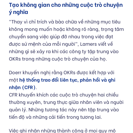
Tạo không gian cho những cuộc trò chuyện
ý nghĩa
“Thay vì chỉ trích và bào chữa về những mục tiêu
không mong muốn hoặc không rõ ràng, trọng tâm
chuyển sang việc giúp đỡ nhau trong việc đạt
được sứ mệnh của mỗi người”,
Lamers
viết về
những gì sẽ xảy ra khi các công ty tập trung vào
OKRs trong những cuộc trò chuyện của họ.
Doerr khuyến nghị rằng OKRs được kết hợp với
một
hệ thống trao đổi liên tục, phản hồi và ghi
nhận (CFR)
.
CFR khuyến khích các cuộc trò chuyện hai chiều
thường xuyên, trung thực giữa nhân viên và người
quản lý. Những tương tác này nên tập trung vào
tiến độ và những cải tiến trong tương lai.
Việc ghi nhận những thành công ở mọi quy mô