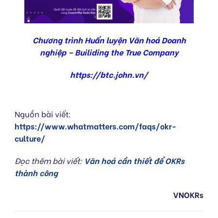
Chương trình Huấn luyện Văn hoá Doanh
nghiệp – Builiding the True Company
https://btc.john.vn/
Nguồn bài viết:
https://www.whatmatters.com/faqs/okr-
culture/
Đọc thêm bài viết:
Văn hoá cần thiết để OKRs
thành công
VNOKRs