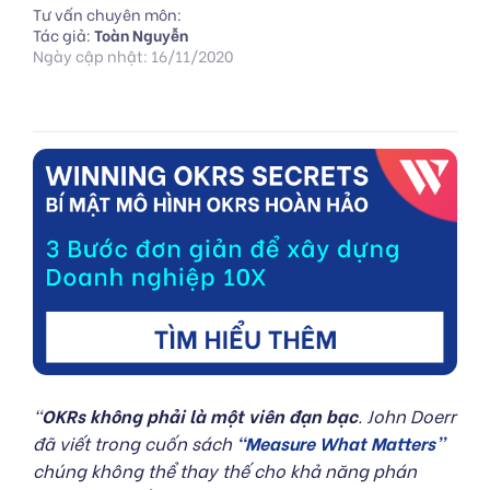
Tư vấn chuyên môn:
Tác giả:
Toàn Nguyễn
Ngày cập nhật: 16/11/2020
“
OKRs không phải là một viên đạn bạc
. John Doerr
đã viết trong cuốn sách
“Measure What Matters”
chúng không thể thay thế cho khả năng phán