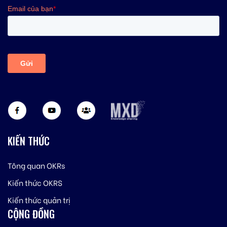
KIẾN THỨC
Tông quan OKRs
Kiến thức OKRS
Kiến thức quản trị
CỘNG ĐỒNG