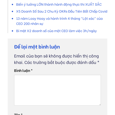
Biến ý tưởng LỚN thành hành động thực thi XUẤT SẮC
X5 Doanh Số Sau 2 Chu Kỳ OKRs Đầu Tiên Bất Chấp Covid
13 năm Loay Hoay và hành trình 4 tháng “Lột xác” của
CEO 200 nhân sự
Bí mật X2 doanh số của một CEO làm việc 3h/ngày
Để lại một bình luận
Email của bạn sẽ không được hiển thị công
khai.
Các trường bắt buộc được đánh dấu
*
Bình luận
*
Tên
*