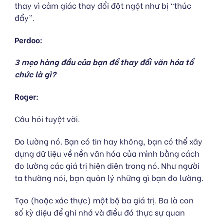
thay vì cảm giác thay đổi đột ngột như bị “thúc
đẩy”.
Perdoo:
3 mẹo hàng đầu của bạn để thay đổi văn hóa tổ
chức là gì?
Roger:
Câu hỏi tuyệt vời.
Đo lường nó. Bạn có tin hay không, bạn có thể xây
dựng dữ liệu về nền văn hóa của mình bằng cách
đo lường các giá trị hiện diện trong nó. Như người
ta thường nói, bạn quản lý những gì bạn đo lường.
Tạo (hoặc xác thực) một bộ ba giá trị. Ba là con
số kỳ diệu để ghi nhớ và điều đó thực sự quan