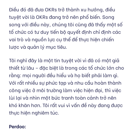
Điều đó đã đưa OKRs trở thành xu hướng, điều
tuyệt vời là OKRs đang trở nên phổ biến. Song
song với điều này, chúng tôi cũng đã thấy một số
tổ chức có tư duy tiến bộ quyết định chỉ định các
vai trò và nguồn lực cụ thể để thực hiện chiến
lược và quản lý mục tiêu.
Tôi nghĩ đây là một tin tuyệt vời vì đã có một giả
thiết từ lâu – đặc biệt là trong các tổ chức lớn cho
rằng: mọi người đều hiểu và họ biết phải làm gì.
Với rất nhiều sự phức tạp và nhu cầu hoàn thành
công việc ở môi trường làm việc hiện đại, thì việc
lùi lại và nhìn một bức tranh toàn cảnh trở nên
khó khăn hơn. Tôi rất vui vì vấn đề này đang được
thực hiện nghiêm túc.
Perdoo: