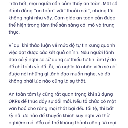
Trên hết, mọi người cần cảm thấy an toàn. Một số
đánh đồng “an toàn” với “thoải mái”, nhưng tôi
không nghĩ như vậy. Cảm giác an toàn cần được
thể hiện trong tâm thế sẵn sàng cởi mở và trung
thực.
Ví dụ: khi thảo luận về mức độ tự tin xung quanh
việc đạt được các kết quả chính. Nếu người lãnh
đạo có ý nghĩ sẽ sử dụng sự thiếu tự tin làm lý do
để chỉ trích và đổ lỗi, có nghĩa là nhân viên sẽ chỉ
được nói những gì lãnh đạo muốn nghe, và đó
không phải lúc nào cũng là sự thật.
An toàn tâm lý cũng rất quan trọng khi sử dụng
OKRs để thúc đẩy sự đổi mới. Nếu tổ chức có một
văn hoá cho rằng mọi thất bại đều tồi tệ, thì bất
kỳ nỗ lực nào để khuyến khích suy nghĩ và thử
nghiệm mới đều có thể không thành công. Vì mọi