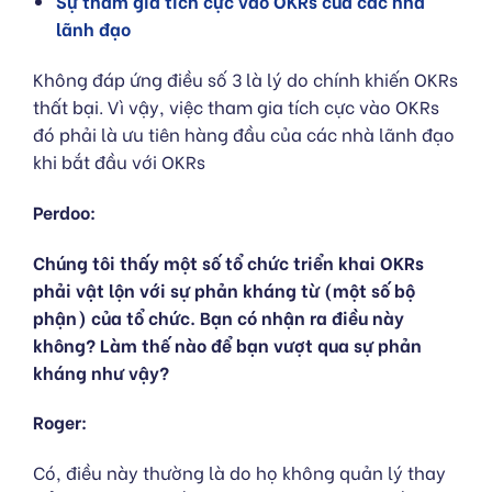
Sự tham gia tích cực vào OKRs của các nhà
lãnh đạo
Không đáp ứng điều số 3 là lý do chính khiến OKRs
thất bại. Vì vậy, việc tham gia tích cực vào OKRs
đó phải là ưu tiên hàng đầu của các nhà lãnh đạo
khi bắt đầu với OKRs
Perdoo:
Chúng tôi thấy một số tổ chức triển khai OKRs
phải vật lộn với sự phản kháng từ (một số bộ
phận) của tổ chức. Bạn có nhận ra điều này
không? Làm thế nào để bạn vượt qua sự phản
kháng như vậy?
Roger:
Có, điều này thường là do họ không quản lý thay