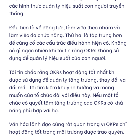
các hình thức quản lý hiệu suất con người truyền
thống.
Đầu tiên là về động lực, làm việc theo nhóm và
làm việc đa chức năng. Thứ hai là tập trung hơn
để củng cố các cấu trúc điều hành hiện có. Không
có gì ngạc nhiên khi tôi tin rằng OKRs không sử
dụng để quản lý hiệu suất của con người.
Tôi tin chắc rằng OKRs hoạt động tốt nhất khi
được sử dụng để quản lý tăng trưởng, thay đổi và
đổi mới. Tôi tìm kiếm khuynh hướng và mong
muốn của tổ chức đối với điều này. Nếu một tổ
chức có quyết tâm tăng trưởng cao OKRs có khả
năng phù hợp với họ.
Văn hóa lãnh đạo cũng rất quan trọng vì OKRs chỉ
hoạt động tốt trong môi trường được trao quyền.