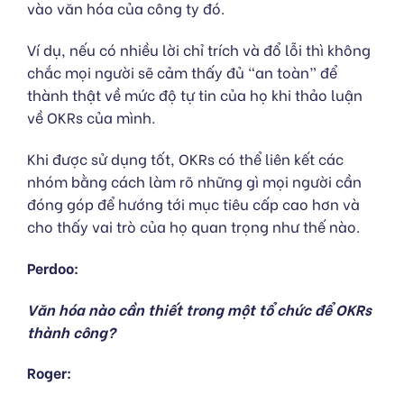
vào văn hóa của công ty đó.
Ví dụ, nếu có nhiều lời chỉ trích và đổ lỗi thì không
chắc mọi người sẽ cảm thấy đủ “an toàn” để
thành thật về mức độ tự tin của họ khi thảo luận
về OKRs của mình.
Khi được sử dụng tốt, OKRs có thể liên kết các
nhóm bằng cách làm rõ những gì mọi người cần
đóng góp để hướng tới mục tiêu cấp cao hơn và
cho thấy vai trò của họ quan trọng như thế nào.
Perdoo:
Văn hóa nào cần thiết trong một tổ chức để OKRs
thành công?
Roger: