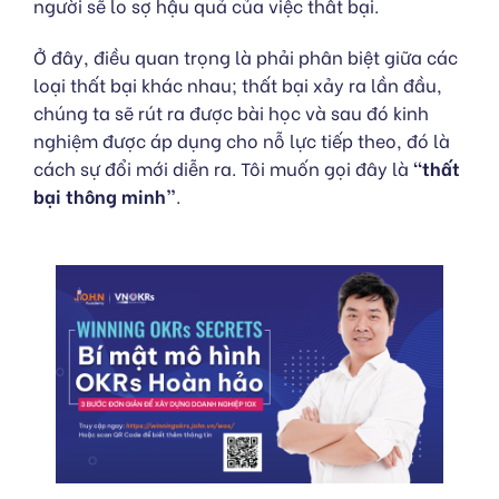
người sẽ lo sợ hậu quả của việc thất bại.
Ở đây, điều quan trọng là phải phân biệt giữa các
loại thất bại khác nhau; thất bại xảy ra lần đầu,
chúng ta sẽ rút ra được bài học và sau đó kinh
nghiệm được áp dụng cho nỗ lực tiếp theo, đó là
cách sự đổi mới diễn ra. Tôi muốn gọi đây là
“thất
bại thông minh”
.