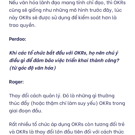
Nếu văn hóa lãnh đạo mang tính chỉ đạo, thì OKRs
cũng sẽ giống như những mô hình trước đây, lúc
này OKRs sẽ được sử dụng để kiểm soát hơn là
trao quyền.
Perdoo:
Khi các tổ chức bắt đầu với OKRs, họ nên chú ý
điều gì để đảm bảo việc triển khai thành công?
(từ góc độ văn hóa)
Roger:
Thay đổi cách quản lý. Đó là những gì thường
thúc đẩy (hoặc thậm chí làm suy yếu) OKRs trong
giai đoạn đầu.
Rất nhiều tổ chức áp dụng OKRs còn tương đối trẻ
và OKRs là thay đổi lớn đầu tiên đối với cách thức