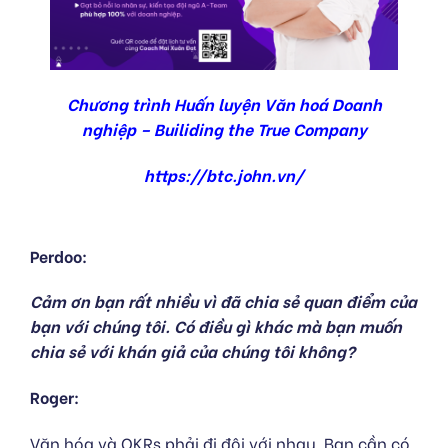
Chương trình Huấn luyện Văn hoá Doanh
nghiệp – Builiding the True Company
https://btc.john.vn/
Perdoo:
Cảm ơn bạn rất nhiều vì đã chia sẻ quan điểm của
bạn với chúng tôi. Có điều gì khác mà bạn muốn
chia sẻ với khán giả của chúng tôi không?
Roger:
Văn hóa và OKRs phải đi đôi với nhau. Bạn cần có