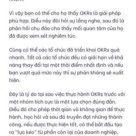
Vì vậy bạn có thể cho họ thấy OKRs là giải pháp
phù hợp. Điều này đòi hỏi sự lắng nghe, sau đó là
phản hồi chu đáo cho thấy mối quan tâm của họ
đã được xem xét nghiêm túc.
Cũng có thể các tổ chức đã triển khai OKRs quá
nhanh. Tất cả các tổ chức đều có giới hạn về khả
năng thay đổi tại một thời điểm nhất định và nếu
bạn vượt quá mức này thì sự phản kháng sẽ xuất
hiện.
Đây là lý do tại sao việc thực hành OKRs trước với
một nhóm tích cực là một lựa chọn đúng đắn.
Điều đó cho phép thời gian và không gian để thực
hành, học hỏi và sau đó truyền đạt những thành
công, nếu được thực hiện tốt, có thể bắt đầu tạo
ra “lực kéo” từ phần còn lại của doanh nghiệp,