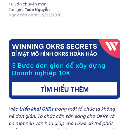
Tư vấn chuyên môn:
Tác giả:
Toàn Nguyễn
Ngày cập nhật: 16/11/2020
Việc
triển khai OKRs
trong một tổ chức là không
hề đơn giản. Tổ chức cần sẵn sàng cho OKRs và
có một nền văn hóa giúp cho OKRs có thể phát