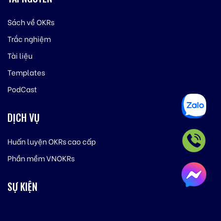
Sách về OKRs
Trắc nghiệm
Tài liệu
Templates
PodCast
DỊCH VỤ
Huấn luyện OKRs cao cấp
Phần mềm VNOKRs
SỰ KIỆN