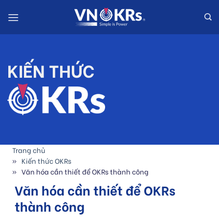
Skip
to
content
KIẾN THỨC
Trang chủ
Kiến thức OKRs
Văn hóa cần thiết để OKRs thành công
Văn hóa cần thiết để OKRs
thành công