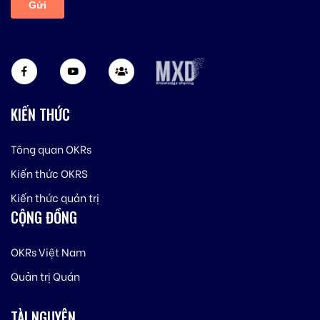
KIẾN THỨC
Tông quan OKRs
Kiến thức OKRS
Kiến thức quản trị
CỘNG ĐỒNG
OKRs Việt Nam
Quản trị Quán
TÀI NGUYÊN