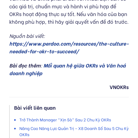
các giá trị, chuẩn mực và hành vi phù hợp để
OKRs hoạt động thực sự tốt. Nếu văn hóa của bạn
không phù hợp, thì hãy giải quyết vấn đề đó trước.
Nguồn bài viết:
https://www.perdoo.com/resources/the-culture-
needed-for-okr-to-succeed/
Bài đọc thêm
:
Mối quan hệ giữa OKRs và Văn hoá
doanh nghiệp
VNOKRs
Bài viết liên quan
Trở Thành Manager “Xịn Sò” Sau 2 Chu Kỳ OKRs
Nâng Cao Năng Lực Quản Trị – X8 Doanh Số Sau 5 Chu Kỳ
OKRs