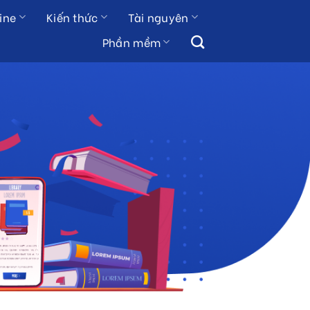
ine
Kiến thức
Tài nguyên
Phần mềm