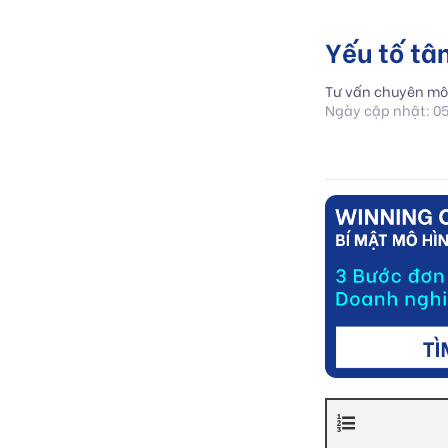
Yếu tố tâ
Tư vấn chuyên mô
Ngày cập nhật: 0