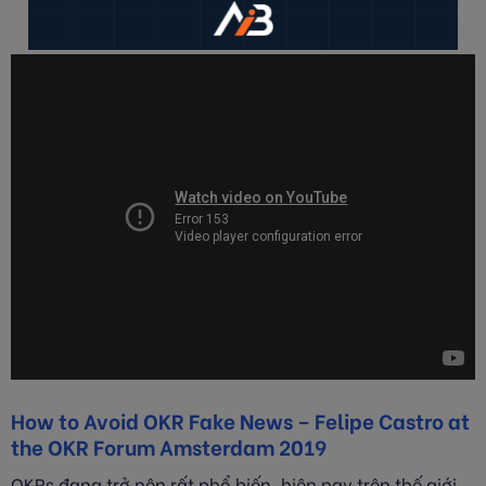
How to Avoid OKR Fake News – Felipe Castro at
the OKR Forum Amsterdam 2019
OKRs đang trở nên rất phổ biến, hiện nay trên thế giới