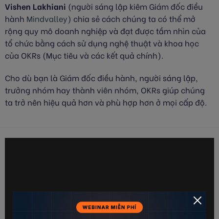
Vishen Lakhiani
(người sáng lập kiêm Giám đốc điều
hành
Mindvalley
) chia sẻ cách chúng ta có thể mở
rộng quy mô doanh nghiệp và đạt được tầm nhìn của
tổ chức bằng cách sử dụng nghệ thuật và khoa học
của OKRs (Mục tiêu và các kết quả chính).
Cho dù bạn là Giám đốc điều hành, người sáng lập,
trưởng nhóm hay thành viên nhóm, OKRs giúp chúng
ta trở nên hiệu quả hơn và phù hợp hơn ở mọi cấp độ.