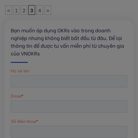
«
1
2
3
4
»
Bạn muốn áp dụng OKRs vào trong doanh
nghiệp nhưng không biết bắt đầu từ đâu. Để lại
thông tin để được tư vấn miễn phí từ chuyên gia
của VNOKRs