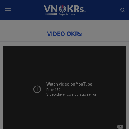
Skip
to
content
VIDEO OKRs