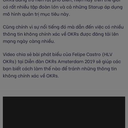
có rất nhiều tập đoàn lớn và cả những Starup áp dụng
mô hình quản trị mục tiêu này.
Cũng chính vì sự nổi tiếng đó mà dẫn đến việc có nhiều
thông tin không chính xác về OKRs được đăng tải lên
mạng ngày càng nhiều.
Video chia sẻ bài phát biểu của Felipe Castro (HLV
OKRs) tại Diễn đàn OKRs Amsterdam 2019 sẽ giúp các
bạn biết cách làm thế nào để tránh những thông tin
không chính xác về OKRs.