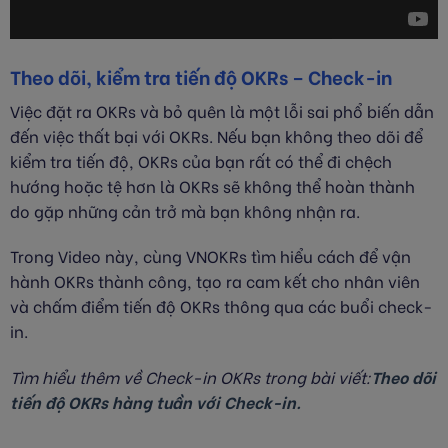
Theo dõi, kiểm tra tiến độ OKRs – Check-in
Việc đặt ra OKRs và bỏ quên là một lỗi sai phổ biến dẫn
đến việc thất bại với OKRs. Nếu bạn không theo dõi để
kiểm tra tiến độ, OKRs của bạn rất có thể đi chệch
hướng hoặc tệ hơn là OKRs sẽ không thể hoàn thành
do gặp những cản trở mà bạn không nhận ra.
Trong Video này, cùng VNOKRs tìm hiểu cách để vận
hành OKRs thành công, tạo ra cam kết cho nhân viên
và chấm điểm tiến độ OKRs thông qua các buổi check-
in.
T
ìm hiểu thêm về Check-in OKRs trong bài viết:
Theo dõi
tiến độ OKRs hàng tuần với Check-in.