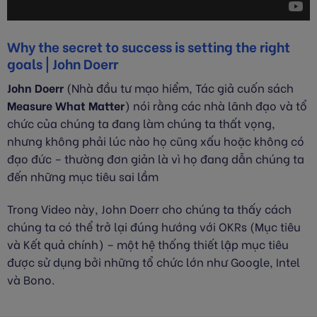
Why the secret to success is setting the right
goals | John Doerr
John Doerr
(Nhà đầu tư mạo hiểm, Tác giả cuốn sách
Measure What Matter
) nói rằng các nhà lãnh đạo và tổ
chức của chúng ta đang làm chúng ta thất vọng,
nhưng không phải lúc nào họ cũng xấu hoặc không có
đạo đức – thường đơn giản là vì họ đang dẫn chúng ta
đến những mục tiêu sai lầm
Trong Video này, John Doerr cho chúng ta thấy cách
chúng ta có thể trở lại đúng hướng với OKRs (Mục tiêu
và Kết quả chính) – một hệ thống thiết lập mục tiêu
được sử dụng bởi những tổ chức lớn như Google, Intel
và Bono.