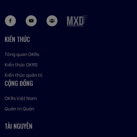
KIẾN THỨC
Tông quan OKRs
Kiến thức OKRS
Kiến thức quản trị
CỘNG ĐỒNG
OKRs Việt Nam
Quản trị Quán
TÀI NGUYÊN