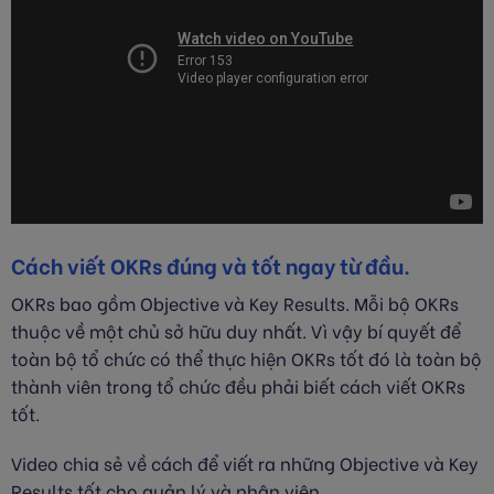
Cách viết OKRs đúng và tốt ngay từ đầu.
OKRs bao gồm Objective và Key Results. Mỗi bộ OKRs
thuộc về một chủ sở hữu duy nhất. Vì vậy bí quyết để
toàn bộ tổ chức có thể thực hiện OKRs tốt đó là toàn bộ
thành viên trong tổ chức đều phải biết cách viết OKRs
tốt.
Video chia sẻ về cách để viết ra những Objective và Key
Results tốt cho quản lý và nhân viên.