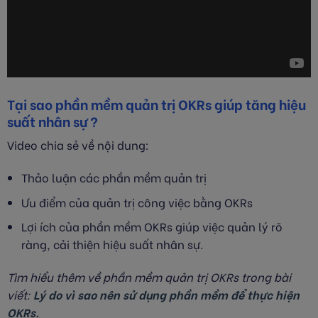
Tại sao phần mềm quản trị OKRs giúp tăng hiệu
suất nhân sự ?
Video chia sẻ về nội dung:
Thảo luận các phần mềm quản trị
Ưu điểm của quản trị công việc bằng OKRs
Lợi ích của phần mềm OKRs giúp việc quản lý rõ
ràng, cải thiện hiệu suất nhân sự.
Tìm hiểu thêm về phần mềm quản trị OKRs trong bài
viết:
Lý do vì sao nên sử dụng phần mềm để thực hiện
OKRs.