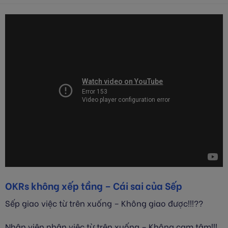
OKRs không xếp tầng – Cái sai của Sếp
Sếp giao việc từ trên xuống – Không giao được!!!??
Nhân viên nhận việc từ trên xuống – Không cam tâm!!!