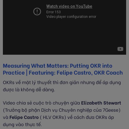
Measuring What Matters: Putting OKR into
Practice | Featuring: Felipe Castro, OKR Coach
OKRs về mặt lý thuyết thì đơn giản nhưng để áp dụng
được là không dễ dàng.
Video chia sẻ cuộc trò chuyện giữa
Elizabeth Stewart
(Trưởng bộ phận Dịch vụ Chuyên nghiệp của 7Geese)
và
Felipe Castro
( HLV OKRs) về cách đưa OKRs áp
dụng vào thực tế.