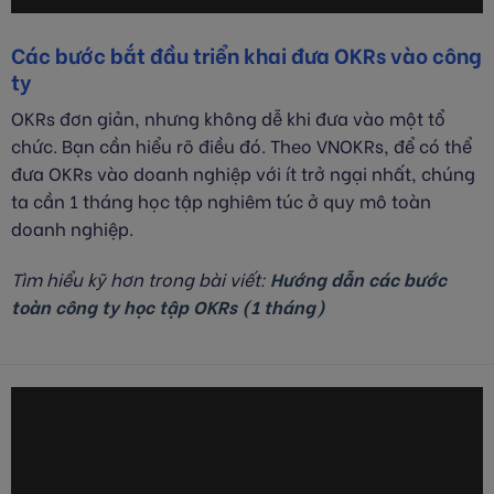
Các bước bắt đầu triển khai đưa OKRs vào công
ty
OKRs đơn giản, nhưng không dễ khi đưa vào một tổ
chức. Bạn cần hiểu rõ điều đó. Theo VNOKRs, để có thể
đưa OKRs vào doanh nghiệp với ít trở ngại nhất, chúng
ta cần 1 tháng học tập nghiêm túc ở quy mô toàn
doanh nghiệp.
Tìm hiểu kỹ hơn trong bài viết:
Hướng dẫn các bước
toàn công ty học tập OKRs (1 tháng)