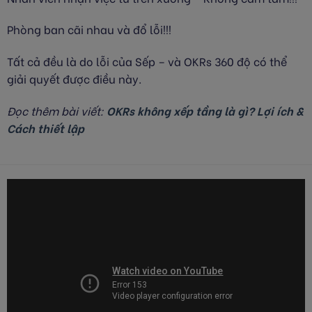
Phòng ban cãi nhau và đổ lỗi!!!
Tất cả đều là do lỗi của Sếp – và OKRs 360 độ có thể
giải quyết được điều này.
Đọc thêm bài viết:
OKRs không xếp tầng là gì? Lợi ích &
Cách thiết lập