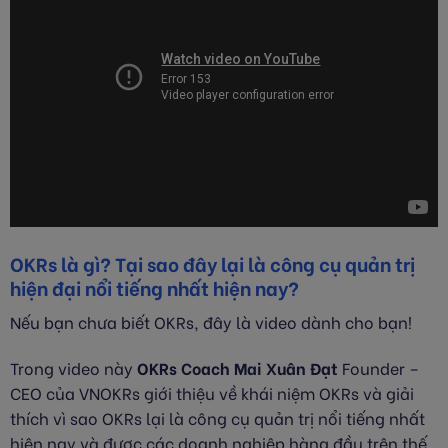
OKRs là gì? Tại sao đây lại là công cụ quản trị
hiện đại nổi tiếng nhất hiện nay?
Nếu bạn chưa biết OKRs, đây là video dành cho bạn!
Trong video này
OKRs Coach
Mai Xuân Đạt
Founder –
CEO của VNOKRs giới thiệu về khái niệm OKRs và giải
thích vì sao OKRs lại là công cụ quản trị nổi tiếng nhất
hiện nay và được các doanh nghiệp hàng đầu trên thế