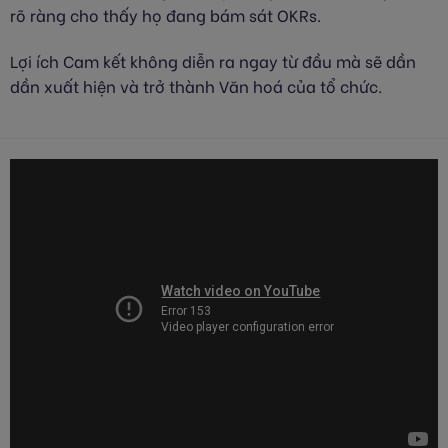
rõ ràng cho thấy họ đang bám sát OKRs.
Lợi ích Cam kết không diễn ra ngay từ đầu mà sẽ dần
dần xuất hiện và trở thành Văn hoá của tổ chức.