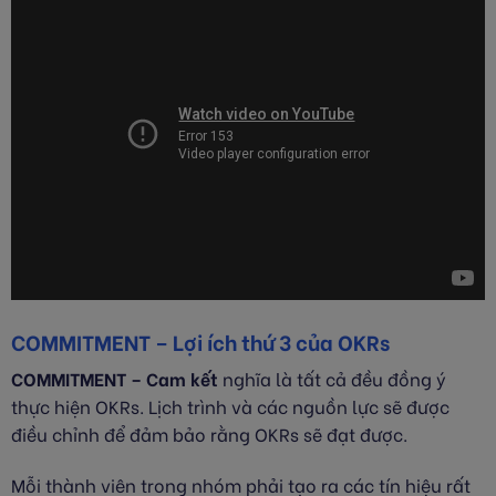
COMMITMENT – Lợi ích thứ 3 của OKRs
COMMITMENT – Cam kết
nghĩa là tất cả đều đồng ý
thực hiện OKRs. Lịch trình và các nguồn lực sẽ được
điều chỉnh để đảm bảo rằng OKRs sẽ đạt được.
Mỗi thành viên trong nhóm phải tạo ra các tín hiệu rất