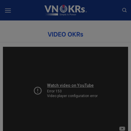
Skip
to
content
VIDEO OKRs