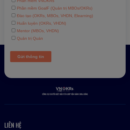
LIÊN HỆ