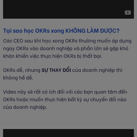
Tại sao học OKRs xong KHÔNG LÀM ĐƯỢC?
Các CEO sau khi học xong OKRs thường muốn áp dụng
ngay OKRs vào doanh nghiệp và phần lớn sẽ gặp khó
khăn khiến việc thực hiện OKRs bị thất bại.
OKRs dễ, nhưng
SỰ THAY ĐỔI
của doanh nghiệp thì
không hề dễ.
Video này sẽ rất có ích đối với các bạn quan tâm đến
OKRs hoặc muốn thực hiện bất kỳ sự chuyển đổi nào
của doanh nghiệp.