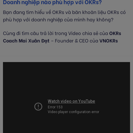
Doanh nghiệp nào phù hợp với OKRs?
Bạn đang tìm hiểu về OKRs và băn khoăn liệu OKRs có
phù hợp với doanh nghiệp của mình hay không?
Cùng đi tìm câu trả lời trong Video chia sẻ của
OKRs
Coach Mai Xuân Đạt
– Founder & CEO của
VNOKRs