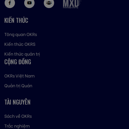
KIẾN THỨC
Tông quan OKRs
Kiến thức OKRS
Kiến thức quản trị
CỘNG ĐỒNG
OKRs Việt Nam
Quản trị Quán
TÀI NGUYÊN
Sách về OKRs
Trắc nghiệm