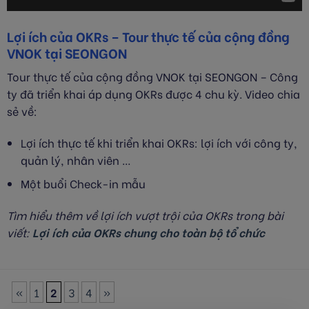
Lợi ích của OKRs – Tour thực tế của cộng đồng
VNOK tại SEONGON
Tour thực tế của cộng đồng VNOK tại SEONGON – Công
ty đã triển khai áp dụng OKRs được 4 chu kỳ. Video chia
sẻ về:
Lợi ích thực tế khi triển khai OKRs: lợi ích với công ty,
quản lý, nhân viên …
Một buổi Check-in mẫu
Tìm hiểu thêm về lợi ích vượt trội của OKRs trong bài
viết:
Lợi ích của OKRs chung cho toàn bộ tổ chức
«
1
2
3
4
»