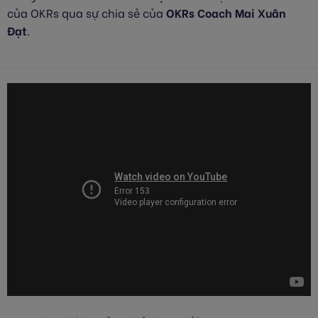
của OKRs qua sự chia sẻ của
OKRs Coach Mai Xuân
Đạt
.