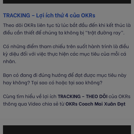
TRACKING – Lợi ích thứ 4 của OKRs
Theo dõi OKRs liên tục từ lúc bắt đầu đến khi kết thúc là
điều cần thiết để chúng ta không bị “trật đường ray”.
Có những điểm tham chiếu trên suốt hành trình là điều
kỳ diệu đối với việc thực hiện các mục tiêu của mỗi cá
nhân.
Bạn có đang đi đúng hướng để đạt được mục tiêu này
hay không? Tại sao có hoặc tại sao không?
Cùng tìm hiểu về lợi ích
TRACKING – THEO DÕI
của OKRs
thông qua Video chia sẻ từ
OKRs Coach Mai Xuân Đạt