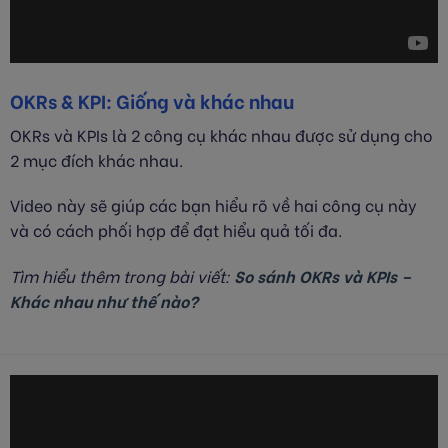
OKRs & KPI: Giống và khác nhau
OKRs và KPIs là 2 công cụ khác nhau được sử dụng cho
2 mục đích khác nhau.
Video này sẽ giúp các bạn hiểu rõ về hai công cụ này
và có cách phối hợp để đạt hiểu quả tối đa.
T
ìm hiểu thêm trong bài viết:
So sánh OKRs và KPIs –
Khác nhau như thế nào?