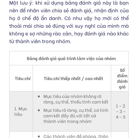
Một lưu ý: khi sử dụng bảng đánh giá này là bạn
nên để nhân viên chia sẻ đánh giá, nhận định của
họ ở chế độ ẩn danh. Có như vậy họ mới có thể
thoải mái chia sẻ đúng với suy nghĩ của mình mà
không e sợ những rào cản, hay đánh giá nào khác
từ thành viên trong nhóm.
Bảng đánh giá quá trình làm việc của nhóm
Số
điểm
Tiêu chí
Tiêu chí thấp nhất / cao nhất
đánh
giá
Mục tiêu của nhóm không rõ
ràng, cụ thể, thiếu tính cam kết
1 – 2
1. Mục
Mục tiêu rõ ràng, cụ thể, có tính
– 3 –
tiêu
cam kết đầy đủ với tất cả
4 – 5
thành viên trong nhóm
Các thành viên đề phòng, thận