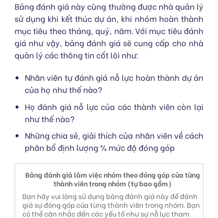
Bảng đánh giá này cũng thường được nhà quản lý
sử dụng khi kết thúc dự án, khi nhóm hoàn thành
mục tiêu theo tháng, quý, năm. Với mục tiêu đánh
giá như vậy, bảng đánh giá sẽ cung cấp cho nhà
quản lý các thông tin cốt lõi như:
Nhân viên tự đánh giá nỗ lực hoàn thành dự án
của họ như thế nào?
Họ đánh giá nỗ lực của các thành viên còn lại
như thế nào?
Những chia sẻ, giải thích của nhân viên về cách
phân bổ định lượng % mức độ đóng góp
Bảng đánh giá làm việc nhóm theo đóng góp của từng
thành viên trong nhóm (tự bao gồm)
Bạn hãy vui lòng sử dụng bảng đánh giá này để đánh
giá sự đóng góp của từng thành viên trong nhóm. Bạn
có thể cân nhắc đến các yếu tố như sự nỗ lực tham