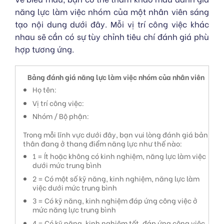
năng lực làm việc nhóm của một nhân viên sáng
tạo nội dung dưới đây. Mỗi vị trí công việc khác
nhau sẽ cần có sự tùy chỉnh tiêu chí đánh giá phù
hợp tương ứng.
Bảng đánh giá năng lực làm việc nhóm của nhân viên
Họ tên:
Vị trí công việc:
Nhóm / Bộ phận:
Trong mỗi lĩnh vực dưới đây, bạn vui lòng đánh giá bản
thân đang ở thang điểm năng lực như thế nào:
1 = Ít hoặc không có kinh nghiệm, năng lực làm việc
dưới mức trung bình
2 = Có một số kỹ năng, kinh nghiệm, năng lực làm
việc dưới mức trung bình
3 = Có kỹ năng, kinh nghiệm đáp ứng công việc ở
mức năng lực trung bình
4 = Có kỹ năng, kinh nghiệm tốt, đáp ứng công việc