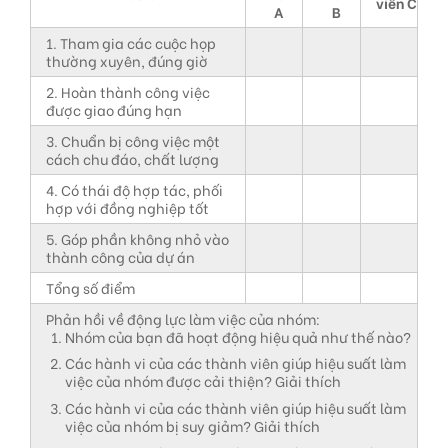
viên C
A
B
1. Tham gia các cuộc họp
thường xuyên, đúng giờ
2. Hoàn thành công việc
được giao đúng hạn
3. Chuẩn bị công việc một
cách chu đáo, chất lượng
4. Có thái độ hợp tác, phối
hợp với đồng nghiệp tốt
5. Góp phần không nhỏ vào
thành công của dự án
Tổng số điểm
Phản hồi về động lực làm việc của nhóm:
Nhóm của bạn đã hoạt động hiệu quả như thế nào?
Các hành vi của các thành viên giúp hiệu suất làm
việc của nhóm được cải thiện? Giải thích
Các hành vi của các thành viên giúp hiệu suất làm
việc của nhóm bị suy giảm? Giải thích