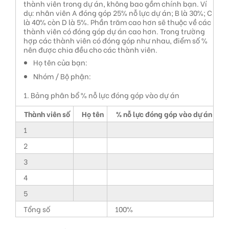
thành viên trong dự án, không bao gồm chính bạn. Ví
dụ: nhân viên A đóng góp 25% nỗ lực dự án; B là 30%; C
là 40% còn D là 5%. Phần trăm cao hơn sẽ thuộc về các
thành viên có đóng góp dự án cao hơn. Trong trường
hợp các thành viên có đóng góp như nhau, điểm số %
nên được chia đều cho các thành viên.
Họ tên của bạn:
Nhóm / Bộ phận:
1. Bảng phân bổ % nỗ lực đóng góp vào dự án
Thành viên số
Họ tên
% nỗ lực đóng góp vào dự án
1
2
3
4
5
Tổng số
100%