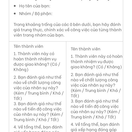
Họ tên của bạn:
Nhóm / Bộ phận:
Trong khoảng trống của các ô bên dưới, bạn hãy đánh
giá trung thực, chính xác về công việc của từng thành
viên trong nhóm của bạn.
Tên thành viên
Tên thành viên
1. Thành viên này có
1. Thành viên này có hoàn
hoàn thành nhiệm vụ
thành nhiệm vụ được
được giao không? (Có /
giao không? (Có / Không)
Không)
2. Bạn đánh giá như thế
2. Bạn đánh giá như thế
nào về chất lượng công
nào về chất lượng công
việc của nhân sự này?
việc của nhân sự này?
(Kém / Trung bình / Khá /
(Kém / Trung bình / Khá /
Tốt)
Tốt)
3. Bạn đánh giá như thế
3. Bạn đánh giá như thế
nào về tiến độ công việc
nào về tiến độ công việc
của nhân sự này? (Kém /
của nhân sự này? (Kém /
Trung bình / Khá / Tốt)
Trung bình / Khá / Tốt)
4. Về tổng thể, bạn đánh
4. Về tổng thể, bạn đánh
giá xếp hạng đóng góp
giá xếp hạng đóng góp