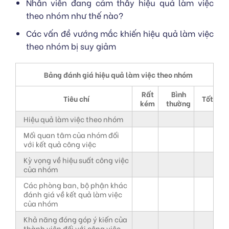
Nhân viên đang cảm thấy hiệu quả làm việc
theo nhóm như thế nào?
Các vấn đề vướng mắc khiến hiệu quả làm việc
theo nhóm bị suy giảm
Bảng đánh giá hiệu quả làm việc theo nhóm
Rất
Bình
Tiêu chí
Tốt
kém
thường
Hiệu quả làm việc theo nhóm
Mối quan tâm của nhóm đối
với kết quả công việc
Kỳ vọng về hiệu suất công việc
của nhóm
Các phòng ban, bộ phận khác
đánh giá về kết quả làm việc
của nhóm
Khả năng đóng góp ý kiến của
thành viên đối với công việc