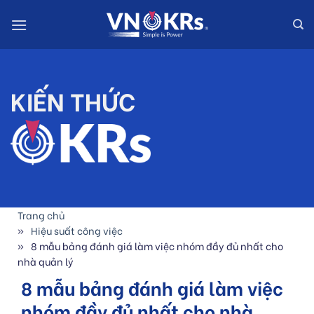
Skip
to
content
KIẾN THỨC
Trang chủ
Hiệu suất công việc
8 mẫu bảng đánh giá làm việc nhóm đầy đủ nhất cho
nhà quản lý
8 mẫu bảng đánh giá làm việc
nhóm đầy đủ nhất cho nhà