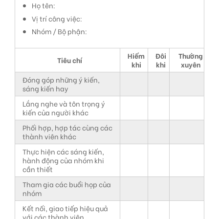
Họ tên:
Vị trí công việc:
Nhóm / Bộ phận:
Hiếm
Đôi
Thường
Tiêu chí
khi
khi
xuyên
Đóng góp những ý kiến,
sáng kiến hay
Lắng nghe và tôn trọng ý
kiến của người khác
Phối hợp, hợp tác cùng các
thành viên khác
Thực hiện các sáng kiến,
hành động của nhóm khi
cần thiết
Tham gia các buổi họp của
nhóm
Kết nối, giao tiếp hiệu quả
với các thành viên