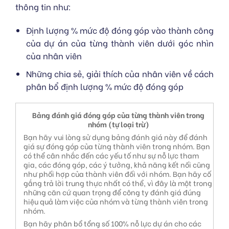
thông tin như:
Định lượng % mức độ đóng góp vào thành công
của dự án của từng thành viên dưới góc nhìn
của nhân viên
Những chia sẻ, giải thích của nhân viên về cách
phân bổ định lượng % mức độ đóng góp
Bảng đánh giá đóng góp của từng thành viên trong
nhóm (tự loại trừ)
Bạn hãy vui lòng sử dụng bảng đánh giá này để đánh
giá sự đóng góp của từng thành viên trong nhóm. Bạn
có thể cân nhắc đến các yếu tố như sự nỗ lực tham
gia, các đóng góp, các ý tưởng, khả năng kết nối cũng
như phối hợp của thành viên đối với nhóm. Bạn hãy cố
gắng trả lời trung thực nhất có thể, vì đây là một trong
những căn cứ quan trọng để công ty đánh giá đúng
hiệu quả làm việc của nhóm và từng thành viên trong
nhóm.
Bạn hãy phân bổ tổng số 100% nỗ lực dự án cho các