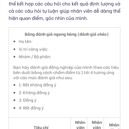
thể kết hợp các câu hỏi cho kết quả định lượng và
cả các câu hỏi tự luận giúp nhân viên dễ dàng thể
hiện quan điểm, góc nhìn của mình.
Bảng đánh giá ngang hàng (đánh giá chéo)
Họ tên:
Vị trí công việc:
Nhóm / Bộ phận:
Bạn hãy đánh giá đồng nghiệp của mình theo các tiêu
bên dưới bằng cách chấm điểm từ 1 tới 4 tương ứng
với các mức đánh giá như sau:
1: Rất không đồng ý
2: Không đồng ý
3: Đồng ý
4: Rất đồng ý
Nhân
Nhân
Nhân
Tiêu chí
viên
viên