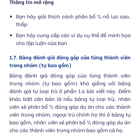
Thông tin mở rộng
Bạn hãy giải thích cách phân bổ % nỗ lực cao,
thấp
Bạn hãy cung cấp các ví dụ cụ thể để minh họa
cho lập luận của bạn
1.7. Bảng đánh giá đóng góp của từng thành viên
trong nhóm (tự bao gồm)
Bảng đánh giá đóng góp của từng thành viên
trong nhóm (tự bao gồm) khá giống với bảng
đánh giá tự loại trừ ở phần 1.6 bài viết này. Điểm
khác biệt căn bản là nếu bảng tự loại trừ, nhân
viên sẽ phân bổ % đóng góp dự án cho các thành
viên trong nhóm, ngoại trừ chính họ thì ở bảng tự
bao gồm, nhân viên sẽ phân bổ % đóng góp dự án
cho các thành viên trong nhóm bao gồm cả họ.